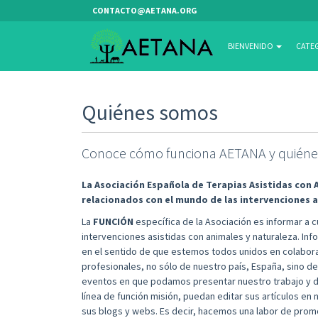
Quiénes Somos - AETANA
CONTACTO@AETANA.ORG
BIENVENIDO
CATE
Quiénes somos
Conoce cómo funciona AETANA
y quiéne
La Asociación Española de Terapias Asistidas con
relacionados con el mundo de las intervenciones a
La
FUNCIÓN
específica de la Asociación es informar a 
intervenciones asistidas con animales y naturaleza. In
en el sentido de que estemos todos unidos en colabora
profesionales, no sólo de nuestro país, España, sino d
eventos en que podamos presentar nuestro trabajo y d
línea de función misión, puedan editar sus artículos en 
sus blogs y webs. Es decir, hacemos una labor de promo